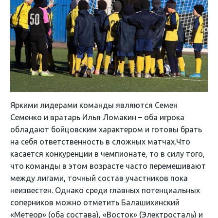
Яркими лидерами команды являются Семен
Семенко и вратарь Илья Ломакин – оба игрока
обладают бойцовским характером и готовы брать
на себя ответственность в сложных матчах.Что
касается конкуренции в чемпионате, то в силу того,
что команды в этом возрасте часто перемешивают
между лигами, точный состав участников пока
неизвестен. Однако среди главных потенциальных
соперников можно отметить Балашихинский
«Метеор» (оба состава), «Восток» (Электросталь) и