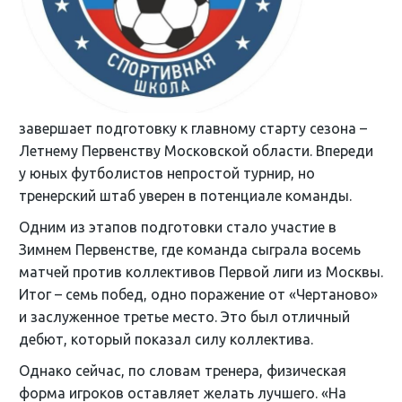
завершает подготовку к главному старту сезона –
Летнему Первенству Московской области. Впереди
у юных футболистов непростой турнир, но
тренерский штаб уверен в потенциале команды.
Одним из этапов подготовки стало участие в
Зимнем Первенстве, где команда сыграла восемь
матчей против коллективов Первой лиги из Москвы.
Итог – семь побед, одно поражение от «Чертаново»
и заслуженное третье место. Это был отличный
дебют, который показал силу коллектива.
Однако сейчас, по словам тренера, физическая
форма игроков оставляет желать лучшего. «На