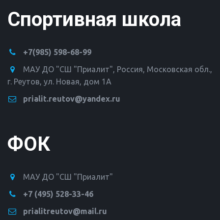
Спортивная школа
+7(985) 598-68-99
МАУ ДО "СШ "Приалит"
,
Россия
,
Московская обл.,
г. Реутов
,
ул. Новая, дом 1А
prialit.reutov@yandex.ru
ФОК
МАУ ДО "СШ "Приалит"
+7 (495) 528-33-46
prialitreutov@mail.ru