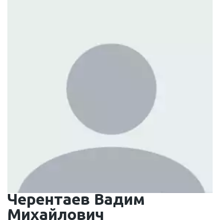
Черентаев Вадим 
Михайлович