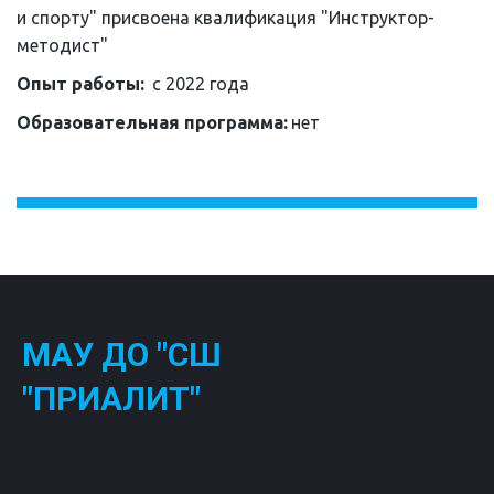
и спорту" присвоена квалификация "Инструктор-
методист"
Опыт работы:  
с 2022 года
Образовательная программа: 
нет
МАУ ДО "СШ
"ПРИАЛИТ"
Наш тренерский состав состоит из лучших 
профессионалов в своем роде! Мы учим более 