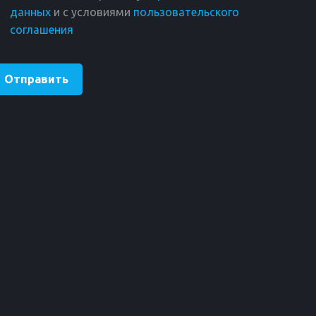
данных
и с условиями
пользовательского
соглашения
Отправить