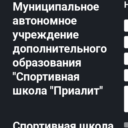
"
Муниципальное
 
автономное
о 
учреждение
дополнительного
образования
"Спортивная
школа "Приалит"
Спортивная школа