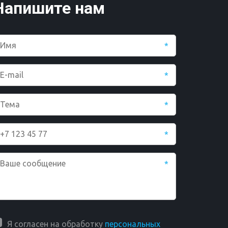
Напишите нам
*
*
*
*
*
Я согласен на обработку
персональных