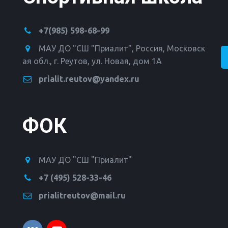
+7(985) 598-68-99
МАУ ДО "СШ "Приалит"
,
Россия
,
Московск
ая обл., г. Реутов
,
ул. Новая, дом 1А
prialit.reutov@yandex.ru
ФОК
МАУ ДО "СШ "Приалит"
+7 (495) 528-33-46
prialitreutov@mail.ru