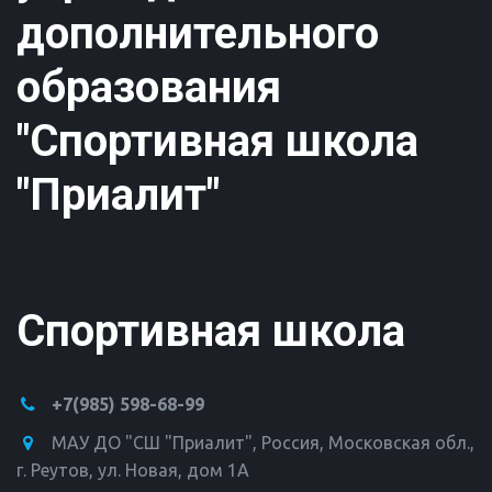
дополнительного
образования
"Спортивная школа
"Приалит"
Спортивная школа
+7(985) 598-68-99
МАУ ДО "СШ "Приалит"
,
Россия
,
Московская обл.,
г. Реутов
,
ул. Новая, дом 1А