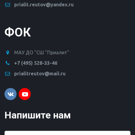
prialit.reutov@yandex.ru
ФОК
МАУ ДО "СШ "Приалит"
+7 (495) 528-33-46
prialitreutov@mail.ru
Напишите нам