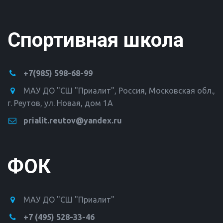
Спортивная школа
+7(985) 598-68-99
МАУ ДО "СШ "Приалит"
,
Россия
,
Московская обл.,
г. Реутов
,
ул. Новая, дом 1А
prialit.reutov@yandex.ru
ФОК
МАУ ДО "СШ "Приалит"
+7 (495) 528-33-46