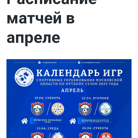
матчей в
апреле