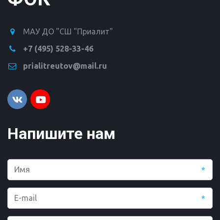
МАУ ДО "СШ "Приалит"
+7 (495) 528-33-46
prialitreutov@mail.ru
Напишите нам
*
*