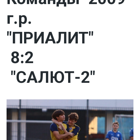
г.р.
"ПРИАЛИТ"
8:2
"САЛЮТ-2"