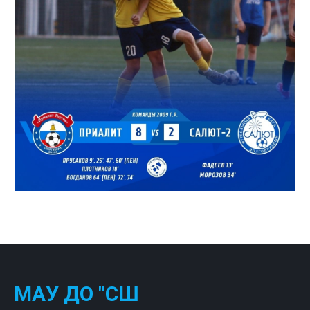
МАУ ДО "СШ