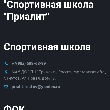
"Спортивная школа
"Приалит"
Спортивная школа
+7(985) 598-68-99
МАУ ДО "СШ "Приалит"
,
Россия
,
Московская обл.,
г. Реутов
,
ул. Новая, дом 1А
prialit.reutov@yandex.ru
ФОК