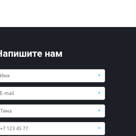
Напишите нам
*
*
*
*