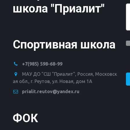
школа "Приалит"
Спортивная школа
+7(985) 598-68-99
МАУ ДО "СШ "Приалит"
,
Россия
,
Московск
ая обл., г. Реутов
,
ул. Новая, дом 1А
prialit.reutov@yandex.ru
ФОК