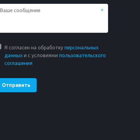
*
Я согласен на обработку
персональных
данных
и с условиями
пользовательского
соглашения
Отправить