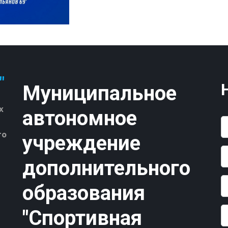
"
Муниципальное
 
автономное
о 
учреждение
дополнительного
образования
"Спортивная